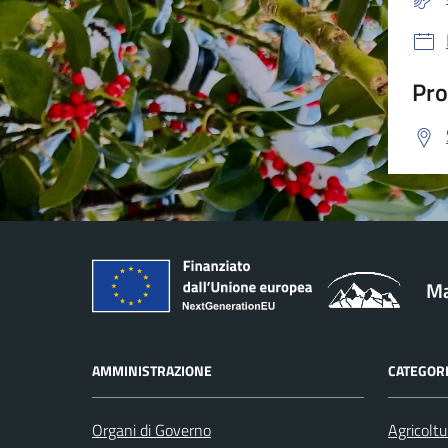
Pro
Ma
AMMINISTRAZIONE
CATEGORI
Organi di Governo
Agricoltu