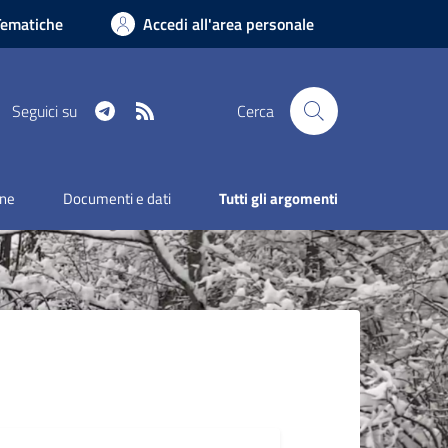
Tematiche
Accedi all'area personale
Telegram
RSS
Seguici su
Cerca
one
Documenti e dati
Tutti gli argomenti