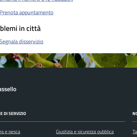
Prenota appuntamento
blemi in città
Segnala disservizio
ssello
E DI SERVIZIO
N
ra e pesca
Giustizia e sicurezza pubblica
Ta