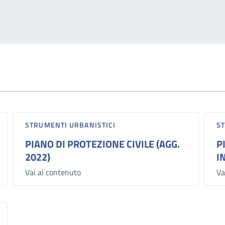
STRUMENTI URBANISTICI
S
PIANO DI PROTEZIONE CIVILE (AGG.
P
2022)
I
Vai al contenuto
Va