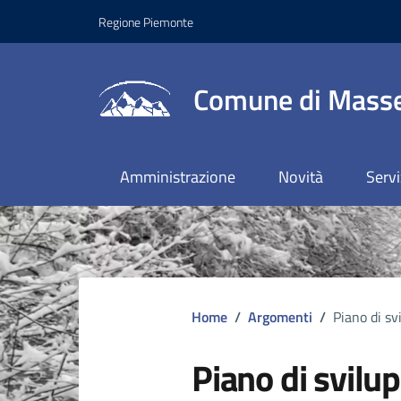
Regione Piemonte
Comune di Masse
Amministrazione
Novità
Servi
Home
/
Argomenti
/
Piano di sv
Piano di svilu