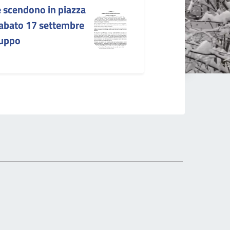
e scendono in piazza
 sabato 17 settembre
luppo