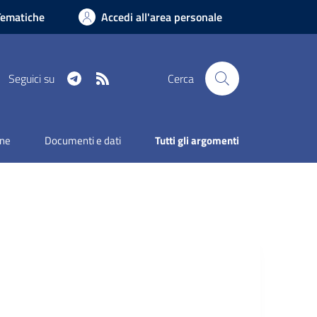
Tematiche
Accedi all'area personale
Telegram
RSS
Seguici su
Cerca
one
Documenti e dati
Tutti gli argomenti