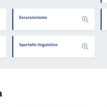
Escursionismo
Sportello linguistico
a