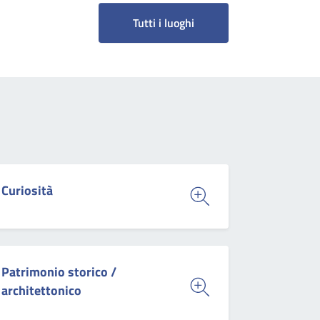
Tutti i luoghi
Curiosità
Patrimonio storico /
architettonico