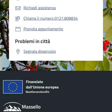
Richiedi assistenza
Chiama il numero 0121.808834
Prenota appuntamento
Problemi in città
Segnala disservizio
Massello