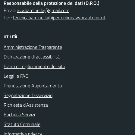
Responsabile della protezione dei dati (D.P.O.)
Email:
avv.bardinella@gmail.com
Pec:
federicabardinella@pec.ordineavvocatitorino.it
UTILITÀ
Amministrazione Trasparente
Dichiarazione di accessibilità
Piano di miglioramento del sito
Leggi le FAQ
Prenotazione Appuntamento
Segnalazione Disservizio
Richiesta d'Assistenza
Bacheca Servizi
Statuto Comunale
Informativa privacy