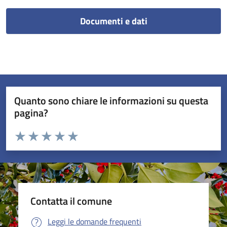
Documenti e dati
Quanto sono chiare le informazioni su questa
pagina?
Valuta da 1 a 5 stelle la pagina
Valuta 1 stelle su 5
Valuta 2 stelle su 5
Valuta 3 stelle su 5
Valuta 4 stelle su 5
Valuta 5 stelle su 5
Contatta il comune
Leggi le domande frequenti