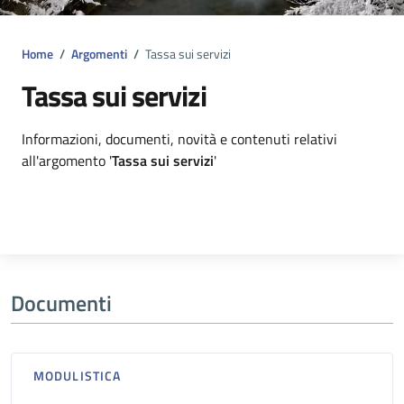
Home
/
Argomenti
/
Tassa sui servizi
Tassa sui servizi
Dettagli argomento
Informazioni, documenti, novità e contenuti relativi
all'argomento '
Tassa sui servizi
'
Documenti
MODULISTICA