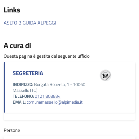
Links
ASLTO 3 GUIDA ALPEGGI
A cura di
Questa pagina è gestita dal seguente ufficio
SEGRETERIA
INDIRIZZO:
Borgata Roberso, 1 - 10060
Massello (TO)
TELEFONO:
0121.808834
EMAIL:
comunemassello@alpimedia.it
Persone