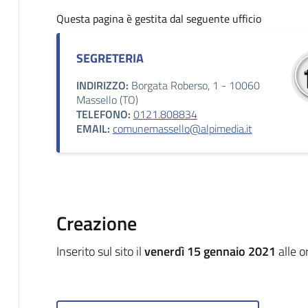
Questa pagina è gestita dal seguente ufficio
SEGRETERIA
INDIRIZZO:
Borgata Roberso, 1 - 10060
Massello (TO)
TELEFONO:
0121.808834
EMAIL:
comunemassello@alpimedia.it
Creazione
Inserito sul sito il
venerdì 15 gennaio 2021
alle o