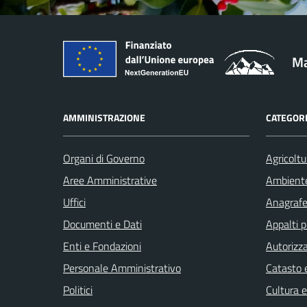
Ma
AMMINISTRAZIONE
CATEGORI
Organi di Governo
Agricoltu
Aree Amministrative
Ambient
Uffici
Anagrafe 
Documenti e Dati
Appalti p
Enti e Fondazioni
Autorizza
Personale Amministrativo
Catasto e
Politici
Cultura 