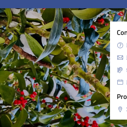
Con
Pro