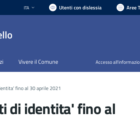
Utenti con dislessia
Aree 
ITA
Lingua attiva:
llo
zi
Vivere il Comune
Accesso all'informazi
entita' fino al 30 aprile 2021
di identita' fino al