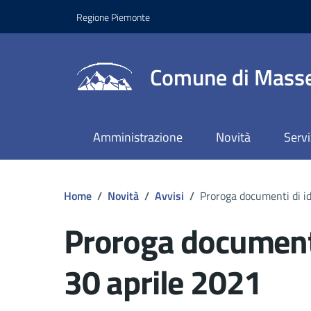
Regione Piemonte
Comune di Masse
Amministrazione
Novità
Servi
Home
/
Novità
/
Avvisi
/
Proroga documenti di id
Proroga documenti 
30 aprile 2021