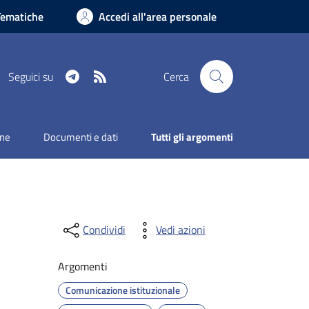
Tematiche
Accedi all'area personale
Telegram
RSS
Seguici su
Cerca
one
Documenti e dati
Tutti gli argomenti
Condividi
Vedi azioni
Argomenti
Comunicazione istituzionale