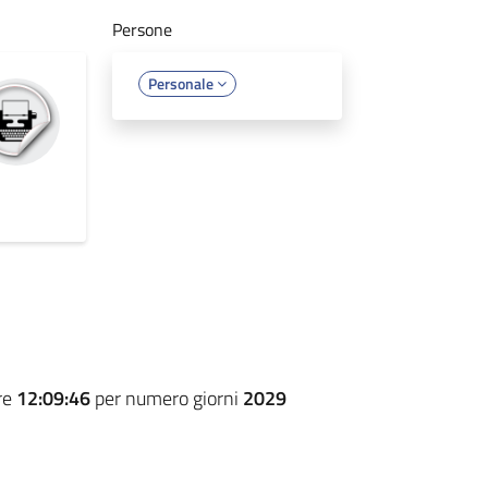
Persone
Personale
re
12:09:46
per numero giorni
2029