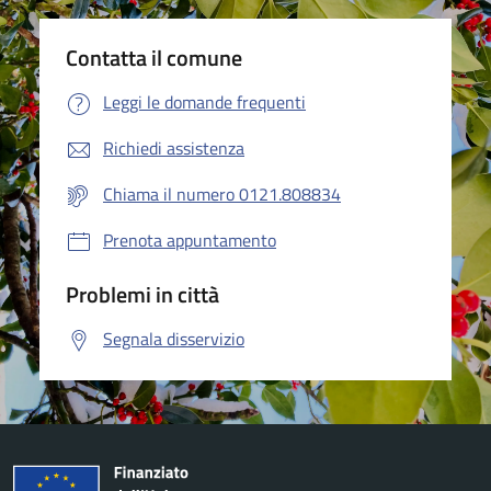
Contatta il comune
Leggi le domande frequenti
Richiedi assistenza
Chiama il numero 0121.808834
Prenota appuntamento
Problemi in città
Segnala disservizio