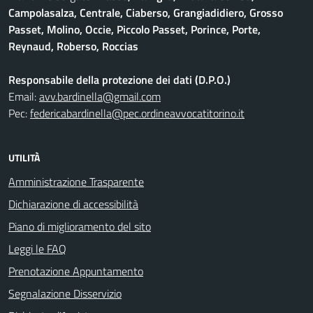
Campolasalza, Centrale, Ciaberso, Grangiadidiero, Grosso
Passet, Molino, Occie, Piccolo Passet, Porince, Porte,
Reynaud, Roberso, Roccias
Responsabile della protezione dei dati (D.P.O.)
Email:
avv.bardinella@gmail.com
Pec:
federicabardinella@pec.ordineavvocatitorino.it
UTILITÀ
Amministrazione Trasparente
Dichiarazione di accessibilità
Piano di miglioramento del sito
Leggi le FAQ
Prenotazione Appuntamento
Segnalazione Disservizio