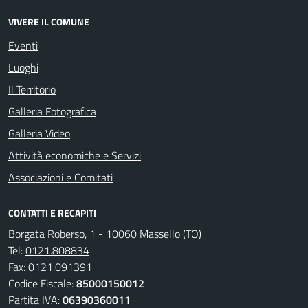
VIVERE IL COMUNE
Eventi
Luoghi
Il Territorio
Galleria Fotografica
Galleria Video
Attività economiche e Servizi
Associazioni e Comitati
CONTATTI E RECAPITI
Borgata Roberso, 1 - 10060 Massello (TO)
Tel:
0121.808834
Fax:
0121.091391
Codice Fiscale:
85000150012
Partita IVA:
06390360011