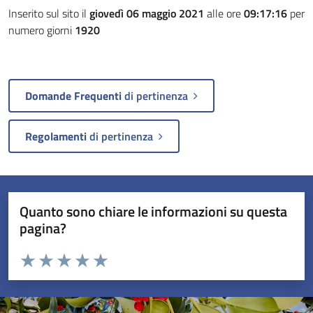
Inserito sul sito il
giovedì 06 maggio 2021
alle ore
09:17:16
per
numero giorni
1920
Domande Frequenti
di pertinenza
Regolamenti
di pertinenza
Quanto sono chiare le informazioni su questa
pagina?
Valuta da 1 a 5 stelle la pagina
Valuta 1 stelle su 5
Valuta 2 stelle su 5
Valuta 3 stelle su 5
Valuta 4 stelle su 5
Valuta 5 stelle su 5