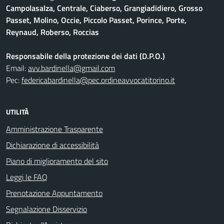
Campolasalza, Centrale, Ciaberso, Grangiadidiero, Grosso
Passet, Molino, Occie, Piccolo Passet, Porince, Porte,
Reynaud, Roberso, Roccias
Responsabile della protezione dei dati (D.P.O.)
Email:
avv.bardinella@gmail.com
Pec:
federicabardinella@pec.ordineavvocatitorino.it
UTILITÀ
Amministrazione Trasparente
Dichiarazione di accessibilità
Piano di miglioramento del sito
Leggi le FAQ
Prenotazione Appuntamento
Segnalazione Disservizio