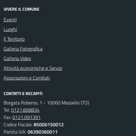
VIVERE IL COMUNE
Eventi
Luoghi
Il Territorio
Galleria Fotografica
Galleria Video
Attività economiche e Servizi
Associazioni e Comitati
CONTATTI E RECAPITI
Borgata Roberso, 1 - 10060 Massello (TO)
Tel:
0121.808834
Fax:
0121.091391
Codice Fiscale:
85000150012
Partita IVA:
06390360011