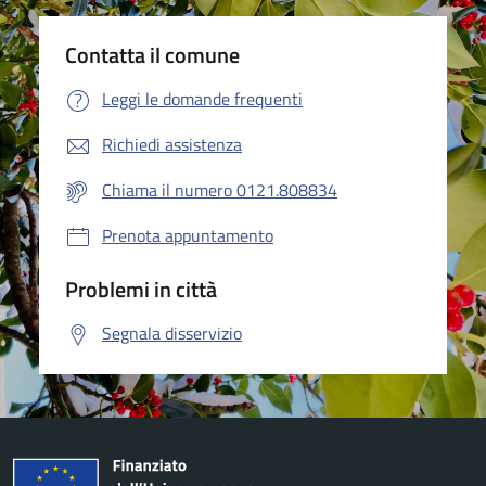
Contatta il comune
Leggi le domande frequenti
Richiedi assistenza
Chiama il numero 0121.808834
Prenota appuntamento
Problemi in città
Segnala disservizio