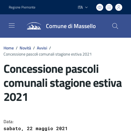
ITA
Regione Piemonte
Lingua attiva:
Comune di Massello
Home
/
Novità
/
Avvisi
/
Concessione pascoli comunali stagione estiva 2021
Concessione pascoli
comunali stagione estiva
2021
Dettagli del documento
Data:
sabato, 22 maggio 2021