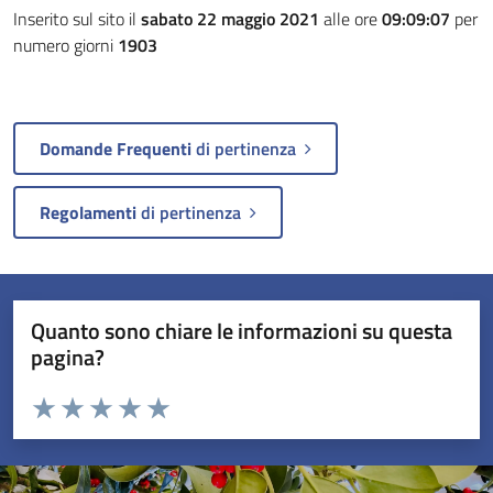
Inserito sul sito il
sabato 22 maggio 2021
alle ore
09:09:07
per
numero giorni
1903
Domande Frequenti
di pertinenza
Regolamenti
di pertinenza
Quanto sono chiare le informazioni su questa
pagina?
Valuta da 1 a 5 stelle la pagina
Valuta 1 stelle su 5
Valuta 2 stelle su 5
Valuta 3 stelle su 5
Valuta 4 stelle su 5
Valuta 5 stelle su 5