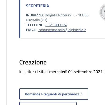
SEGRETERIA
INDIRIZZO:
Borgata Roberso, 1 - 10060
Massello (TO)
TELEFONO:
0121.808834
EMAIL:
comunemassello@alpimedia.it
Creazione
Inserito sul sito il
mercoledì 01 settembre 2021
a
Domande Frequenti
di pertinenza