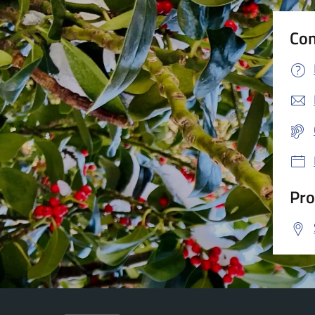
Con
Pro