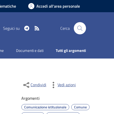
Tematiche
Accedi all'area personale
Telegram
RSS
Seguici su
Cerca
one
Documenti e dati
Tutti gli argomenti
Condividi
Vedi azioni
Argomenti
Comunicazione istituzionale
Comune