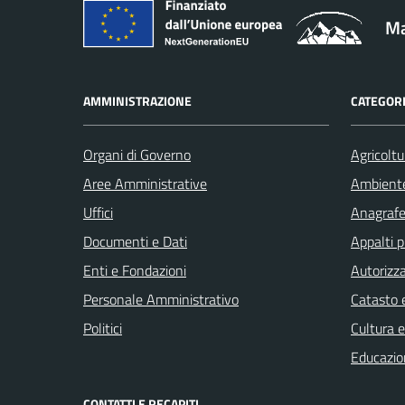
Ma
AMMINISTRAZIONE
CATEGORI
Organi di Governo
Agricoltu
Aree Amministrative
Ambient
Uffici
Anagrafe 
Documenti e Dati
Appalti p
Enti e Fondazioni
Autorizza
Personale Amministrativo
Catasto e
Politici
Cultura 
Educazio
CONTATTI E RECAPITI