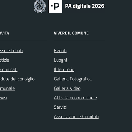
OVITÀ
VIVERE IL COMUNE
sse e tributi
Eventi
tizie
Luoghi
omunicati
Il Territorio
dute del consiglio
Galleria Fotografica
omunale
Galleria Video
visi
Attività economiche e
Servizi
Associazioni e Comitati