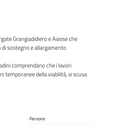
borgate Grangiadidiero e Aiasse che
uro di sostegno e allargamento
adini comprendano che i lavori
i temporanee della viabilità, si scusa
Persone