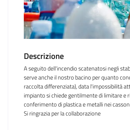
Descrizione
A seguito dell'incendio scatenatosi negli sta
serve anche il nostro bacino per quanto conc
raccolta differenziata), data l'impossibilità a
impianto si chiede gentilmente di limitare 
conferimento di plastica e metalli nei cassone
Si ringrazia per la collaborazione