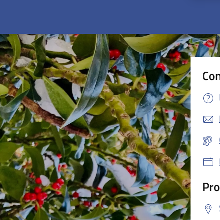
Con
Pro