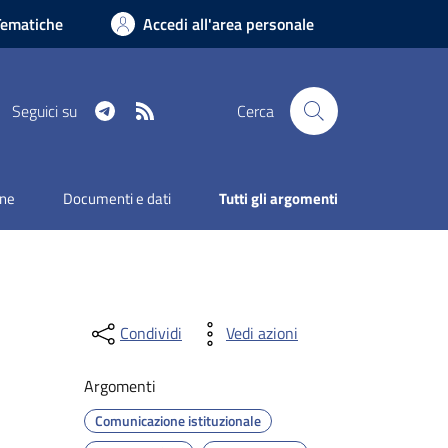
Tematiche
Accedi all'area personale
Telegram
RSS
Seguici su
Cerca
one
Documenti e dati
Tutti gli argomenti
Condividi
Vedi azioni
Argomenti
Comunicazione istituzionale