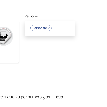
Persone
Personale
ore
17:00:23
per numero giorni
1698