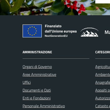
Ma
AMMINISTRAZIONE
CATEGORI
Organi di Governo
Agricoltu
Aree Amministrative
Ambient
Uffici
Anagrafe 
Documenti e Dati
Appalti p
Enti e Fondazioni
Autorizza
Personale Amministrativo
Catasto e