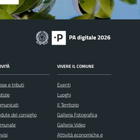
OVITÀ
VIVERE IL COMUNE
sse e tributi
Eventi
tizie
Luoghi
omunicati
Il Territorio
dute del consiglio
Galleria Fotografica
omunale
Galleria Video
visi
Attività economiche e