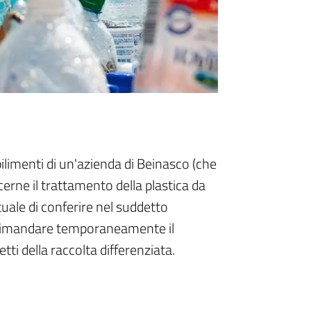
bilimenti di un'azienda di Beinasco (che
erne il trattamento della plastica da
ttuale di conferire nel suddetto
e rimandare temporaneamente il
tti della raccolta differenziata.