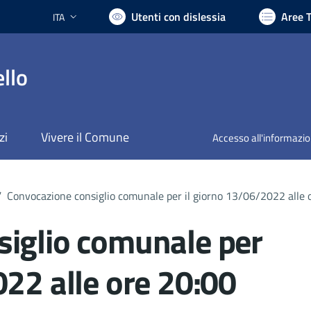
Utenti con dislessia
Aree 
ITA
Lingua attiva:
llo
zi
Vivere il Comune
Accesso all'informazi
/
Convocazione consiglio comunale per il giorno 13/06/2022 alle 
siglio comunale per
022 alle ore 20:00