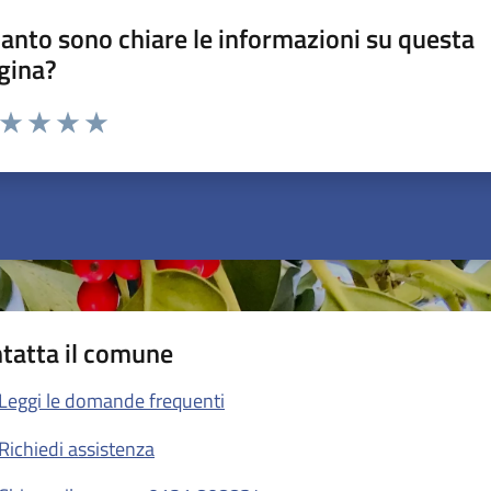
anto sono chiare le informazioni su questa
gina?
a da 1 a 5 stelle la pagina
ta 1 stelle su 5
Valuta 2 stelle su 5
Valuta 3 stelle su 5
Valuta 4 stelle su 5
Valuta 5 stelle su 5
tatta il comune
Leggi le domande frequenti
Richiedi assistenza