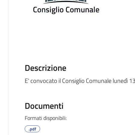
Descrizione
E' convocato il Consiglio Comunale lunedì 1
Documenti
Formati disponibili:
.pdf