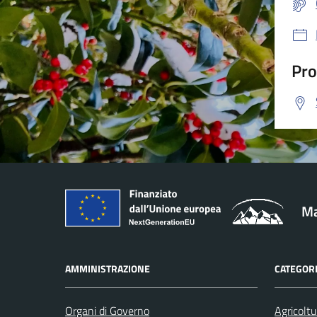
Pro
Ma
AMMINISTRAZIONE
CATEGORI
Organi di Governo
Agricoltu