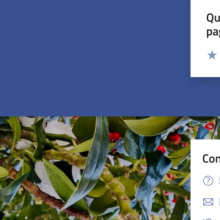
Qu
pa
Valut
Valu
Con