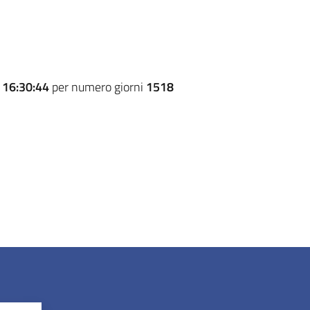
e
16:30:44
per numero giorni
1518