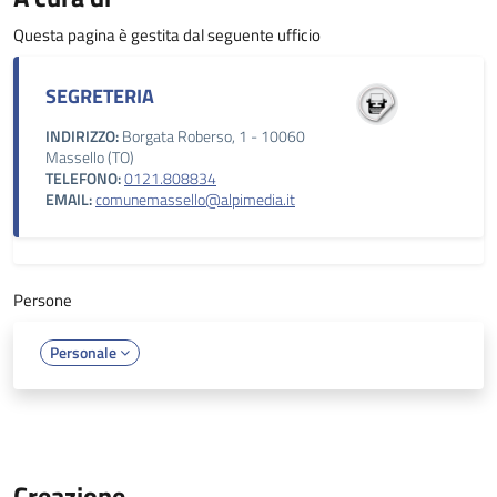
Questa pagina è gestita dal seguente ufficio
SEGRETERIA
INDIRIZZO:
Borgata Roberso, 1 - 10060
Massello (TO)
TELEFONO:
0121.808834
EMAIL:
comunemassello@alpimedia.it
Persone
Personale
Creazione