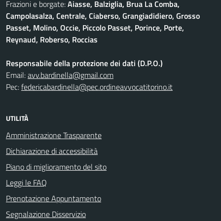
Frazioni e borgate:
Aiasse, Balziglia, Brua La Comba,
Campolasalza, Centrale, Ciaberso, Grangiadidiero, Grosso
Passet, Molino, Occie, Piccolo Passet, Porince, Porte,
Reynaud, Roberso, Roccias
Responsabile della protezione dei dati (D.P.O.)
Email:
avv.bardinella@gmail.com
Pec:
federicabardinella@pec.ordineavvocatitorino.it
UTILITÀ
Amministrazione Trasparente
Dichiarazione di accessibilità
Piano di miglioramento del sito
Leggi le FAQ
Prenotazione Appuntamento
Segnalazione Disservizio