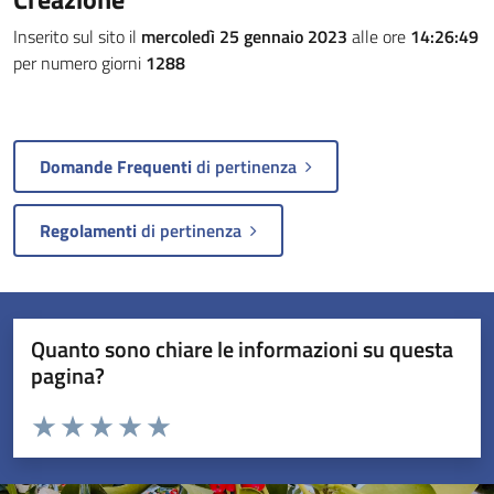
Inserito sul sito il
mercoledì 25 gennaio 2023
alle ore
14:26:49
per numero giorni
1288
Domande Frequenti
di pertinenza
Regolamenti
di pertinenza
Quanto sono chiare le informazioni su questa
pagina?
Valuta da 1 a 5 stelle la pagina
Valuta 1 stelle su 5
Valuta 2 stelle su 5
Valuta 3 stelle su 5
Valuta 4 stelle su 5
Valuta 5 stelle su 5