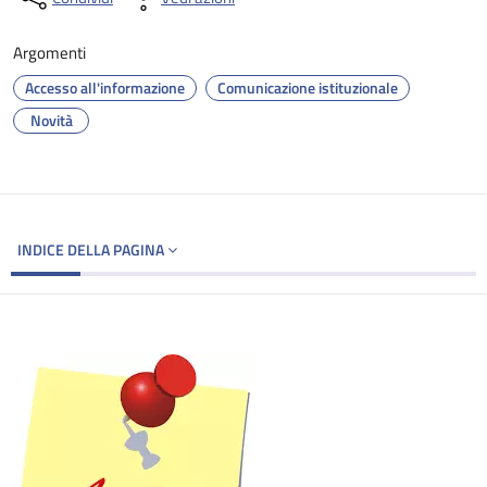
Argomenti
Accesso all'informazione
Comunicazione istituzionale
Novità
INDICE DELLA PAGINA