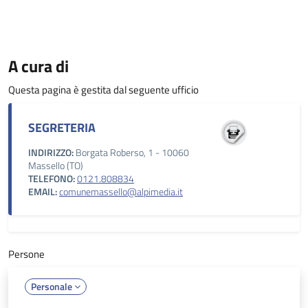
A cura di
Questa pagina è gestita dal seguente ufficio
SEGRETERIA
INDIRIZZO:
Borgata Roberso, 1 - 10060
Massello (TO)
TELEFONO:
0121.808834
EMAIL:
comunemassello@alpimedia.it
Persone
Personale