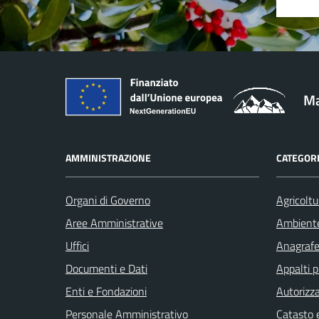
Ma
AMMINISTRAZIONE
CATEGORI
Organi di Governo
Agricoltu
Aree Amministrative
Ambient
Uffici
Anagrafe 
Documenti e Dati
Appalti p
Enti e Fondazioni
Autorizza
Personale Amministrativo
Catasto e