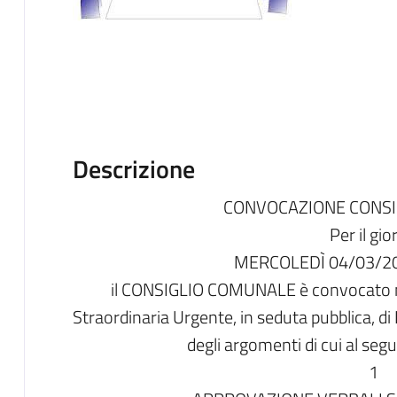
Descrizione
CONVOCAZIONE CONS
Per il gi
MERCOLEDÌ 04/03/20
il CONSIGLIO COMUNALE è convocato ne
Straordinaria Urgente, in seduta pubblica, d
degli argomenti di cui al seg
1