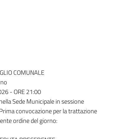
IGLIO COMUNALE
orno
26 - ORE 21:00
lla Sede Municipale in sessione
i Prima convocazione per la trattazione
uente ordine del giorno: