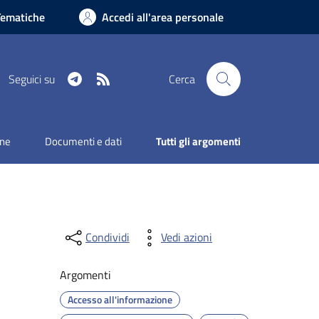
Tematiche
Accedi all'area personale
Telegram
RSS
Seguici su
Cerca
one
Documenti e dati
Tutti gli argomenti
Condividi
Vedi azioni
Argomenti
Accesso all'informazione