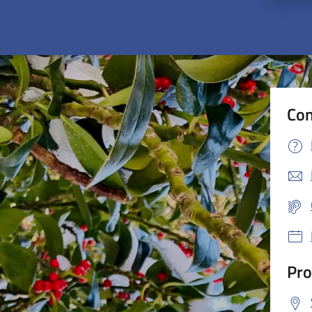
Con
Pro