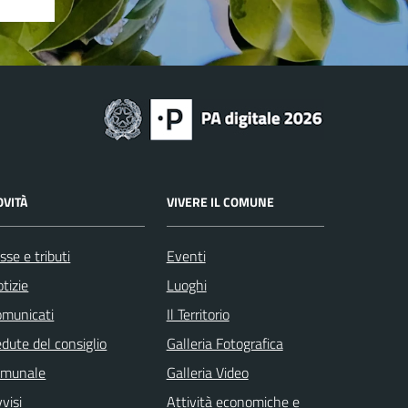
OVITÀ
VIVERE IL COMUNE
sse e tributi
Eventi
tizie
Luoghi
omunicati
Il Territorio
dute del consiglio
Galleria Fotografica
omunale
Galleria Video
visi
Attività economiche e