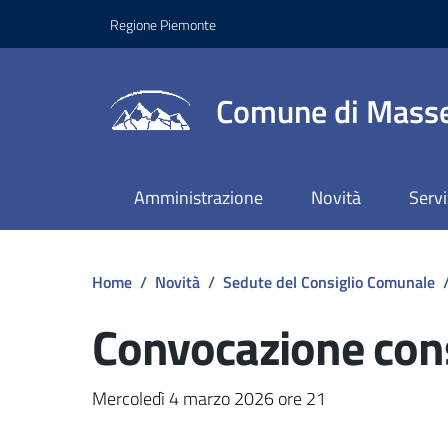
Regione Piemonte
Comune di Masse
Amministrazione
Novità
Servi
Home
/
Novità
/
Sedute del Consiglio Comunale
Convocazione con
Dettagli del docume
Mercoledì 4 marzo 2026 ore 21