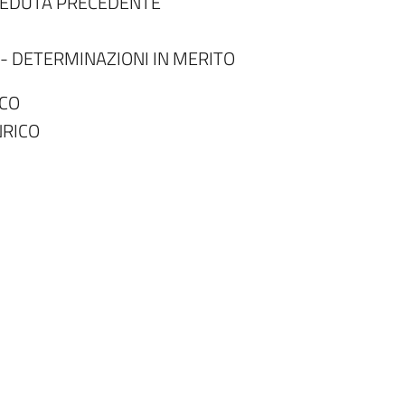
SEDUTA PRECEDENTE
 DETERMINAZIONI IN MERITO
ACO
NRICO