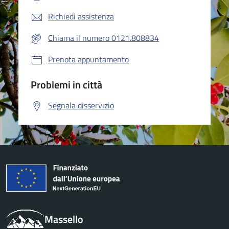
Richiedi assistenza
Chiama il numero 0121.808834
Prenota appuntamento
Problemi in città
Segnala disservizio
Massello