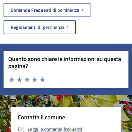
Domande Frequenti
di pertinenza
Regolamenti
di pertinenza
Quanto sono chiare le informazioni su questa
pagina?
Valuta da 1 a 5 stelle la pagina
Valuta 1 stelle su 5
Valuta 2 stelle su 5
Valuta 3 stelle su 5
Valuta 4 stelle su 5
Valuta 5 stelle su 5
Contatta il comune
Leggi le domande frequenti