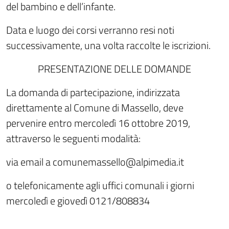
del bambino e dell’infante.
Data e luogo dei corsi verranno resi noti
successivamente, una volta raccolte le iscrizioni.
PRESENTAZIONE DELLE DOMANDE
La domanda di partecipazione, indirizzata
direttamente al Comune di Massello, deve
pervenire entro mercoledì 16 ottobre 2019,
attraverso le seguenti modalità:
via email a comunemassello@alpimedia.it
o telefonicamente agli uffici comunali i giorni
mercoledì e giovedì 0121/808834