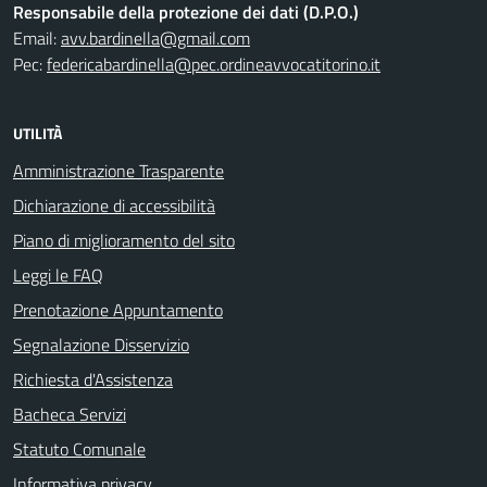
Responsabile della protezione dei dati (D.P.O.)
Email:
avv.bardinella@gmail.com
Pec:
federicabardinella@pec.ordineavvocatitorino.it
UTILITÀ
Amministrazione Trasparente
Dichiarazione di accessibilità
Piano di miglioramento del sito
Leggi le FAQ
Prenotazione Appuntamento
Segnalazione Disservizio
Richiesta d'Assistenza
Bacheca Servizi
Statuto Comunale
Informativa privacy