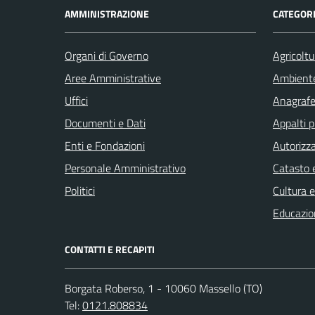
AMMINISTRAZIONE
CATEGORI
Organi di Governo
Agricoltu
Aree Amministrative
Ambient
Uffici
Anagrafe 
Documenti e Dati
Appalti p
Enti e Fondazioni
Autorizza
Personale Amministrativo
Catasto e
Politici
Cultura 
Educazio
CONTATTI E RECAPITI
Borgata Roberso, 1 - 10060 Massello (TO)
Tel:
0121.808834