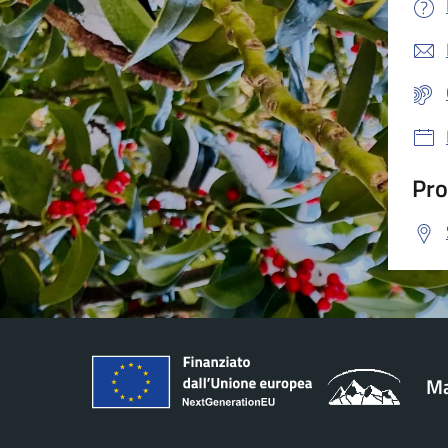
Pro
Ma