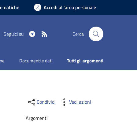
Tematiche
Accedi all'area personale
Telegram
RSS
Seguici su
Cerca
one
Documenti e dati
Tutti gli argomenti
Condividi
Vedi azioni
Argomenti