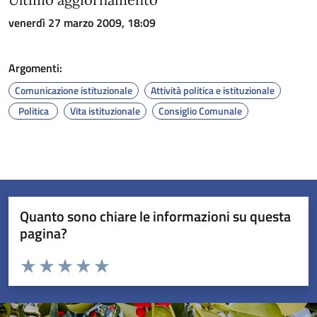
venerdì 27 marzo 2009, 18:09
Argomenti:
Comunicazione istituzionale
Attività politica e istituzionale
Politica
Vita istituzionale
Consiglio Comunale
Quanto sono chiare le informazioni su questa
pagina?
Valuta da 1 a 5 stelle la pagina
Valuta 1 stelle su 5
Valuta 2 stelle su 5
Valuta 3 stelle su 5
Valuta 4 stelle su 5
Valuta 5 stelle su 5