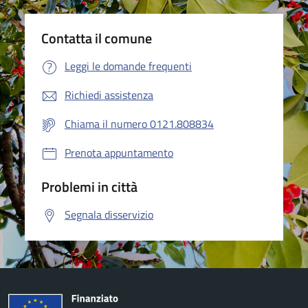
Contatta il comune
Leggi le domande frequenti
Richiedi assistenza
Chiama il numero 0121.808834
Prenota appuntamento
Problemi in città
Segnala disservizio