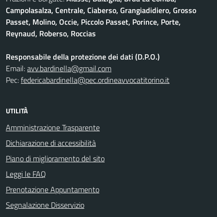
Campolasalza, Centrale, Ciaberso, Grangiadidiero, Grosso
Passet, Molino, Occie, Piccolo Passet, Porince, Porte,
Reynaud, Roberso, Roccias
Responsabile della protezione dei dati (D.P.O.)
Email:
avv.bardinella@gmail.com
Pec:
federicabardinella@pec.ordineavvocatitorino.it
UTILITÀ
Amministrazione Trasparente
Dichiarazione di accessibilità
Piano di miglioramento del sito
Leggi le FAQ
Prenotazione Appuntamento
Segnalazione Disservizio