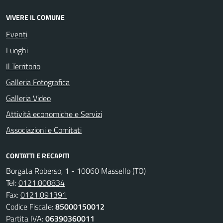
VIVERE IL COMUNE
Eventi
Luoghi
Il Territorio
Galleria Fotografica
Galleria Video
Attività economiche e Servizi
Associazioni e Comitati
CONTATTI E RECAPITI
Borgata Roberso, 1 - 10060 Massello (TO)
Tel:
0121.808834
Fax:
0121.091391
Codice Fiscale:
85000150012
Partita IVA:
06390360011