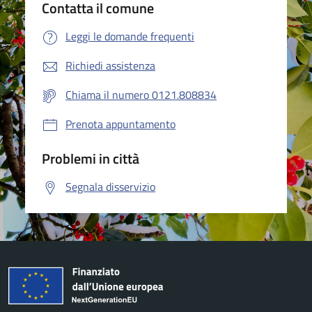
Contatta il comune
Leggi le domande frequenti
Richiedi assistenza
Chiama il numero 0121.808834
Prenota appuntamento
Problemi in città
Segnala disservizio