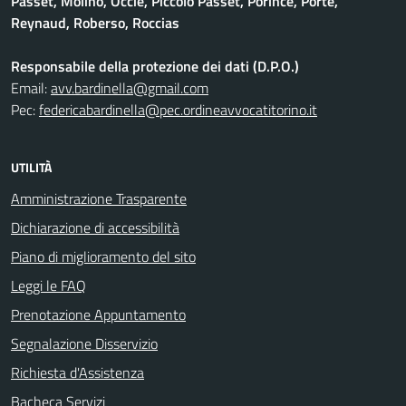
Passet, Molino, Occie, Piccolo Passet, Porince, Porte,
Reynaud, Roberso, Roccias
Responsabile della protezione dei dati (D.P.O.)
Email:
avv.bardinella@gmail.com
Pec:
federicabardinella@pec.ordineavvocatitorino.it
UTILITÀ
Amministrazione Trasparente
Dichiarazione di accessibilità
Piano di miglioramento del sito
Leggi le FAQ
Prenotazione Appuntamento
Segnalazione Disservizio
Richiesta d'Assistenza
Bacheca Servizi