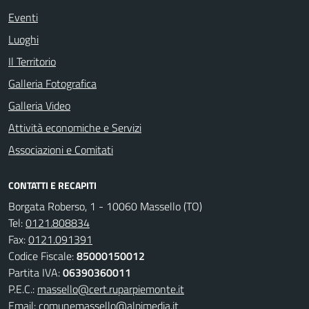
Eventi
Luoghi
Il Territorio
Galleria Fotografica
Galleria Video
Attività economiche e Servizi
Associazioni e Comitati
CONTATTI E RECAPITI
Borgata Roberso, 1 - 10060 Massello (TO)
Tel:
0121.808834
Fax:
0121.091391
Codice Fiscale:
85000150012
Partita IVA:
06390360011
P.E.C.:
massello@cert.ruparpiemonte.it
Email:
comunemassello@alpimedia.it