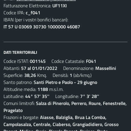
Fatturazione Elettronica:
UF11XI
Codice IPA:
c_f041
IBAN (per i vostri bonifici bancari):
IT 57 U 03069 30730 1000000 46087
DATI TERRITORIALI
Codice ISTAT:
001145
Codice Catastale:
F041
Abitanti:
57 al 01/01/2022
Denominazione:
Massellini
Superficie:
38,26
Kmq. Densità:
1
(ab/kmq.)
Santo patrono:
Santi Pietro e Paolo - 29 giugno
Altitudine media:
1188
m.s.l.m.
Latitudine:
44° 57' 35''
Longitudine:
7° 3' 28''
Comuni limitrofi:
Salza di Pinerolo, Perrero, Roure, Fenestrelle,
Pragelato
Frazioni e borgate:
Aiasse, Balziglia, Brua La Comba,
Campolasalza, Centrale, Ciaberso, Grangiadidiero, Grosso