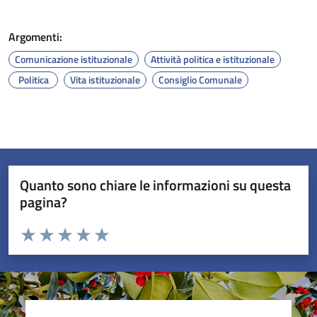
Argomenti:
Comunicazione istituzionale
Attività politica e istituzionale
Politica
Vita istituzionale
Consiglio Comunale
Quanto sono chiare le informazioni su questa
pagina?
Valuta da 1 a 5 stelle la pagina
Valuta 1 stelle su 5
Valuta 2 stelle su 5
Valuta 3 stelle su 5
Valuta 4 stelle su 5
Valuta 5 stelle su 5