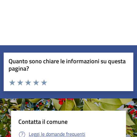
Quanto sono chiare le informazioni su questa
pagina?
Valuta da 1 a 5 stelle la pagina
Valuta 1 stelle su 5
Valuta 2 stelle su 5
Valuta 3 stelle su 5
Valuta 4 stelle su 5
Valuta 5 stelle su 5
Contatta il comune
Leggi le domande frequenti