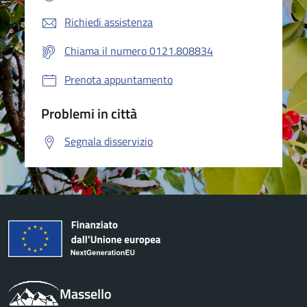
Richiedi assistenza
Chiama il numero 0121.808834
Prenota appuntamento
Problemi in città
Segnala disservizio
Massello