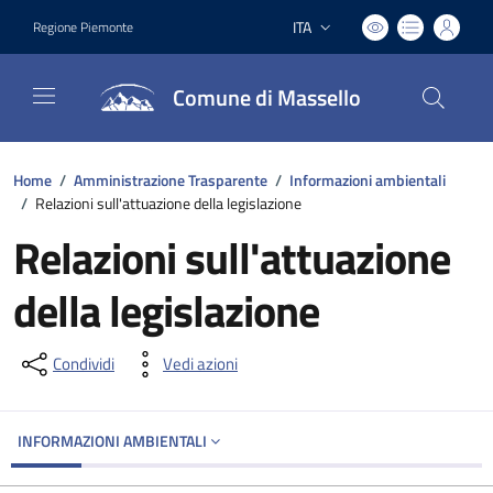
ITA
Regione Piemonte
Lingua attiva:
Comune di Massello
Home
/
Amministrazione Trasparente
/
Informazioni ambientali
/
Relazioni sull'attuazione della legislazione
Relazioni sull'attuazione
della legislazione
Condividi
Vedi azioni
INFORMAZIONI AMBIENTALI