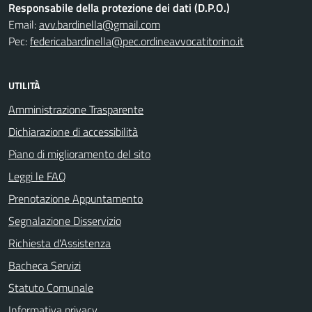
Responsabile della protezione dei dati (D.P.O.)
Email:
avv.bardinella@gmail.com
Pec:
federicabardinella@pec.ordineavvocatitorino.it
UTILITÀ
Amministrazione Trasparente
Dichiarazione di accessibilità
Piano di miglioramento del sito
Leggi le FAQ
Prenotazione Appuntamento
Segnalazione Disservizio
Richiesta d'Assistenza
Bacheca Servizi
Statuto Comunale
Informativa privacy