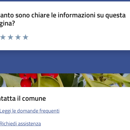
anto sono chiare le informazioni su questa
gina?
a da 1 a 5 stelle la pagina
ta 1 stelle su 5
Valuta 2 stelle su 5
Valuta 3 stelle su 5
Valuta 4 stelle su 5
Valuta 5 stelle su 5
tatta il comune
Leggi le domande frequenti
Richiedi assistenza