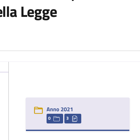
lla Legge
Anno 2021
0
3