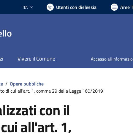
Utenti con dislessia
Aree 
ITA
Lingua attiva:
llo
zi
Vivere il Comune
Accesso all'informazi
te
/
Opere pubbliche
buto di cui all'art. 1, comma 29 della Legge 160/2019
lizzati con il
cui all'art. 1,