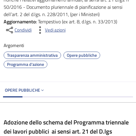
50/2016 - Documento pluriennale di pianificazione ai sensi
dell’art. 2 del d.lgs. n. 228/2011, (per i Ministeri)
Aggiornamento:
Tempestivo (ex art. 8, d.lgs. n. 33/2013)
Condividi
Vedi azioni
Argomenti
Trasparenza amministrativa
Opere pubbliche
Programma d'azione
OPERE PUBBLICHE
Adozione dello schema del Programma triennale
dei lavori pubblici ai sensi art. 21 del D.lgs