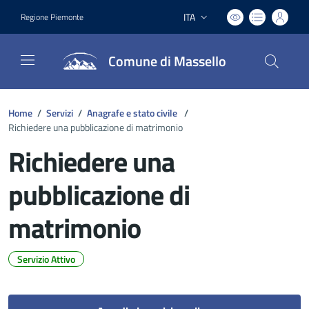
ITA
Regione Piemonte
Lingua attiva:
Comune di Massello
Home
/
Servizi
/
Anagrafe e stato civile
/
Richiedere una pubblicazione di matrimonio
Richiedere una
pubblicazione di
matrimonio
Servizio Attivo
Dettagli del documento