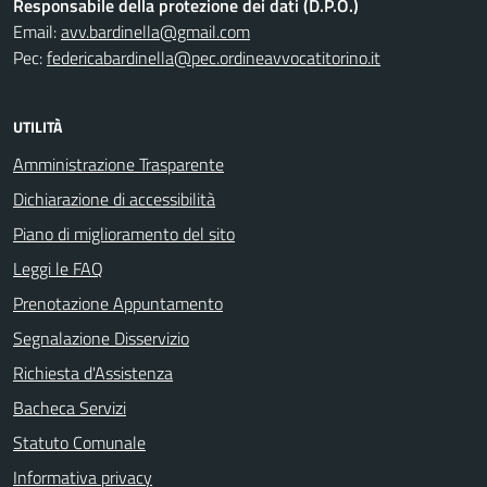
Responsabile della protezione dei dati (D.P.O.)
Email:
avv.bardinella@gmail.com
Pec:
federicabardinella@pec.ordineavvocatitorino.it
UTILITÀ
Amministrazione Trasparente
Dichiarazione di accessibilità
Piano di miglioramento del sito
Leggi le FAQ
Prenotazione Appuntamento
Segnalazione Disservizio
Richiesta d'Assistenza
Bacheca Servizi
Statuto Comunale
Informativa privacy