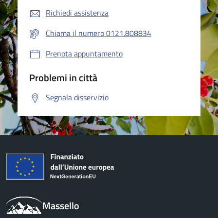
Richiedi assistenza
Chiama il numero 0121.808834
Prenota appuntamento
Problemi in città
Segnala disservizio
Massello