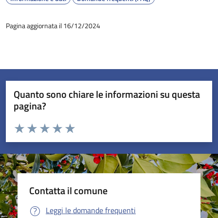
Pagina aggiornata il 16/12/2024
Quanto sono chiare le informazioni su questa
pagina?
Valuta da 1 a 5 stelle la pagina
Valuta 1 stelle su 5
Valuta 2 stelle su 5
Valuta 3 stelle su 5
Valuta 4 stelle su 5
Valuta 5 stelle su 5
Contatta il comune
Leggi le domande frequenti