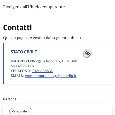
Rivolgersi all'Ufficio competente
Contatti
Questa pagina è gestita dal seguente ufficio
STATO CIVILE
INDIRIZZO:
Borgata Roberso, 1 - 10060
Massello (TO)
TELEFONO:
0121.808834
EMAIL:
comunemassello@alpimedia.it
Persone
Personale