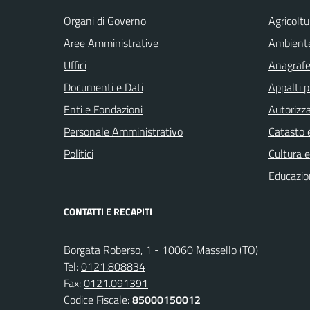
Organi di Governo
Agricoltu
Aree Amministrative
Ambient
Uffici
Anagrafe 
Documenti e Dati
Appalti p
Enti e Fondazioni
Autorizza
Personale Amministrativo
Catasto e
Politici
Cultura 
Educazio
CONTATTI E RECAPITI
Borgata Roberso, 1 - 10060 Massello (TO)
Tel:
0121.808834
Fax:
0121.091391
Codice Fiscale:
85000150012