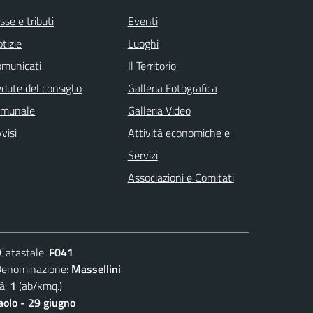
sse e tributi
Eventi
tizie
Luoghi
omunicati
Il Territorio
dute del consiglio
Galleria Fotografica
omunale
Galleria Video
visi
Attività economiche e
Servizi
Associazioni e Comitati
atastale:
F041
ominazione:
Massellini
à:
1
(ab/kmq.)
aolo - 29 giugno