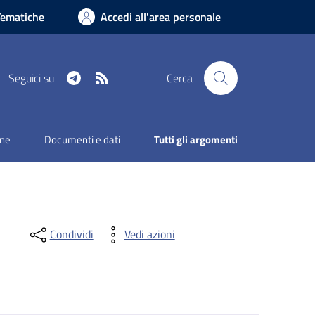
Tematiche
Accedi all'area personale
Telegram
RSS
Seguici su
Cerca
one
Documenti e dati
Tutti gli argomenti
Condividi
Vedi azioni