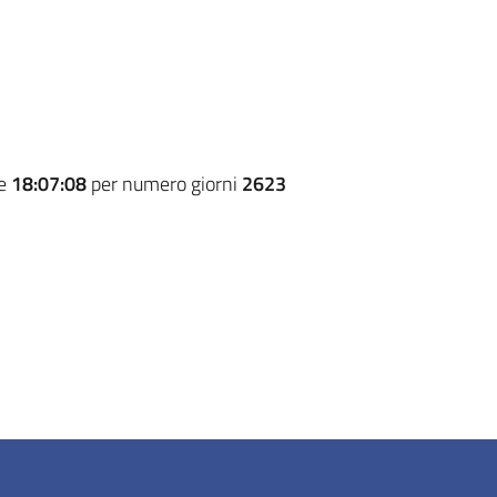
re
18:07:08
per numero giorni
2623