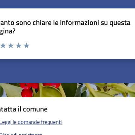
anto sono chiare le informazioni su questa
gina?
a da 1 a 5 stelle la pagina
ta 1 stelle su 5
Valuta 2 stelle su 5
Valuta 3 stelle su 5
Valuta 4 stelle su 5
Valuta 5 stelle su 5
tatta il comune
Leggi le domande frequenti