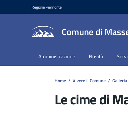
Regione Piemonte
Comune di Masse
Amministrazione
Novità
Servi
Home
/
Vivere il Comune
/
Galleria
Le cime di M
Dettagli del d