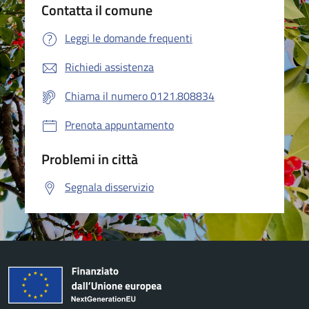
Contatta il comune
Leggi le domande frequenti
Richiedi assistenza
Chiama il numero 0121.808834
Prenota appuntamento
Problemi in città
Segnala disservizio