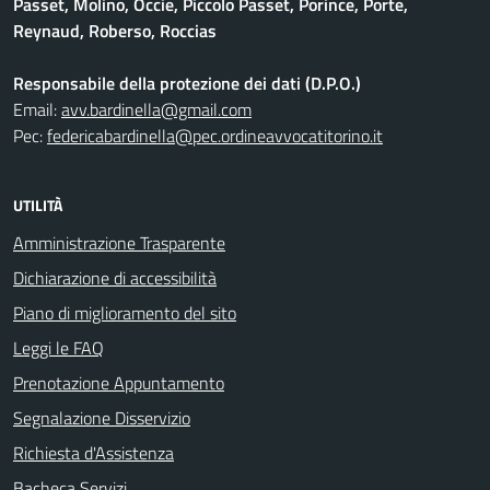
Passet, Molino, Occie, Piccolo Passet, Porince, Porte,
Reynaud, Roberso, Roccias
Responsabile della protezione dei dati (D.P.O.)
Email:
avv.bardinella@gmail.com
Pec:
federicabardinella@pec.ordineavvocatitorino.it
UTILITÀ
Amministrazione Trasparente
Dichiarazione di accessibilità
Piano di miglioramento del sito
Leggi le FAQ
Prenotazione Appuntamento
Segnalazione Disservizio
Richiesta d'Assistenza
Bacheca Servizi