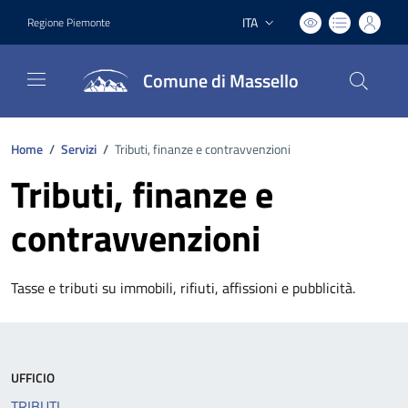
ITA
Regione Piemonte
Lingua attiva:
Comune di Massello
Home
/
Servizi
/
Tributi, finanze e contravvenzioni
Tributi, finanze e
contravvenzioni
Tasse e tributi su immobili, rifiuti, affissioni e pubblicità.
UFFICIO
TRIBUTI