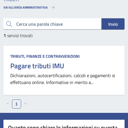
VAI ALL’AREA AMMINISTRATIVA
Cerca una parola chiave
Invio
1
servizi trovati
TRIBUTI, FINANZE E CONTRAVVENZIONI
Pagare tributi IMU
Dichiarazioni, autocertificazioni, calcoli e pagamenti si
effettuano online. Informative in merito a...
«
»
1
Quanto sono chiare le informazioni su questa