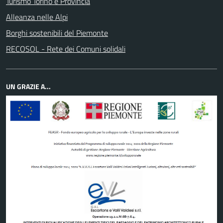
Turismo Torino e Provincia
Alleanza nelle Alpi
Borghi sostenibili del Piemonte
RECOSOL - Rete dei Comuni solidali
UN GRAZIE A...